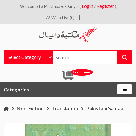
Login
Register
Welcome to Maktaba-e-Danyal (
/
)
Wish List (0)
text_items
Categories
Non-Fiction
Translation
Pakistani Samaaj