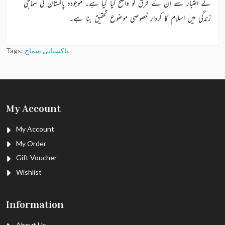
کے اعتبار سے ان کے فرق کو واضح کیا گیا ہے۔ موجودہ پاکستان کی سماجی
زندگی میں اسلام کا کردار خصوصی موضوع تحقیق بنا ہے۔
,
پاکستانی سماج
Tags:
My Account
My Account
My Order
Gift Voucher
Wishlist
Information
About Us