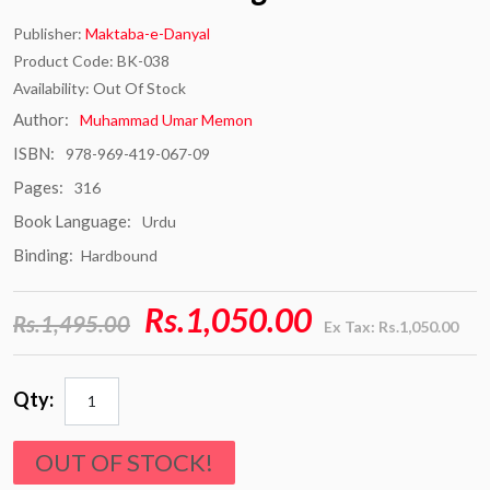
Publisher:
Maktaba-e-Danyal
Product Code: BK-038
Availability: Out Of Stock
Author:
Muhammad Umar Memon
ISBN:
978-969-419-067-09
Pages:
316
Book Language:
Urdu
Binding:
Hardbound
Rs.1,050.00
Rs.1,495.00
Ex Tax: Rs.1,050.00
Qty:
OUT OF STOCK!