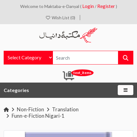
Login
Register
Welcome to Maktaba-e-Danyal (
/
)
Wish List (0)
text_items
Categories
Non-Fiction
Translation
Funn-e-Fiction Nigari-1