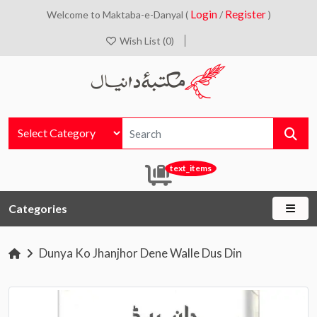
Login
Register
Welcome to Maktaba-e-Danyal (
/
)
Wish List (0)
text_items
Categories
Dunya Ko Jhanjhor Dene Walle Dus Din