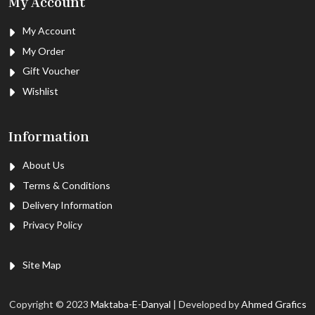
My Account
My Account
My Order
Gift Voucher
Wishlist
Information
About Us
Terms & Conditions
Delivery Information
Privacy Policy
Site Map
Copyright © 2023
Maktaba-E-Danyal
| Developed by
Ahmed Grafics