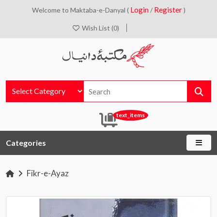
Login
Register
Welcome to Maktaba-e-Danyal (
/
)
Wish List (0)
text_items
Categories
Fikr-e-Ayaz