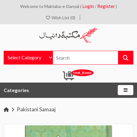
Login
Register
Welcome to Maktaba-e-Danyal (
/
)
Wish List (0)
text_items
Categories
Pakistani Samaaj