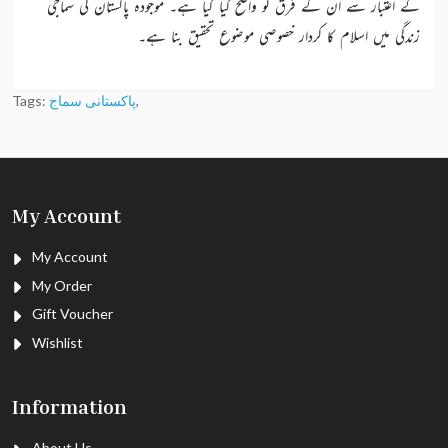
کے اعتبار سے ان کے فرق کو واضح کیا گیا ہے۔ موجودہ پاکستان کی سماجی
زندگی میں اسلام کا کردار خصوصی موضوع تحقیق بنا ہے۔
,
پاکستانی سماج
Tags:
My Account
My Account
My Order
Gift Voucher
Wishlist
Information
About Us