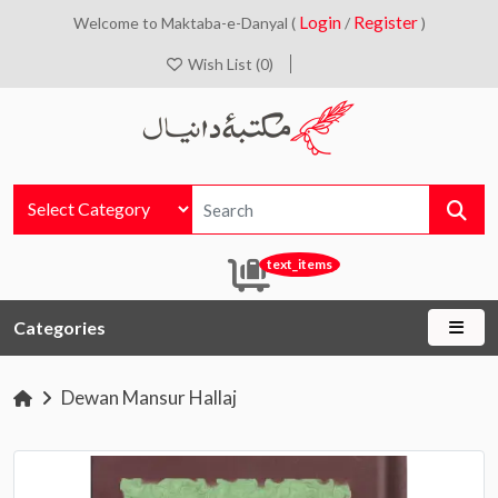
Login
Register
Welcome to Maktaba-e-Danyal (
/
)
Wish List (0)
text_items
Categories
Dewan Mansur Hallaj