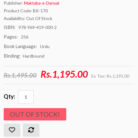
Publisher:
Maktaba-e-Danyal
Product Code: BK-170
Availability: Out Of Stock
ISBN:
978-969-419-000-2
Pages:
256
Book Language:
Urdu
Binding:
Hardbound
Rs.1,195.00
Rs.1,495.00
Ex Tax: Rs.1,195.00
Qty:
OUT OF STOCK!