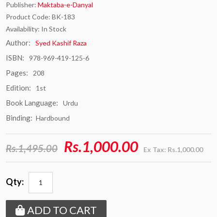
Publisher:
Maktaba-e-Danyal
Product Code: BK-183
Availability: In Stock
Author:
Syed Kashif Raza
ISBN:
978-969-419-125-6
Pages:
208
Edition:
1st
Book Language:
Urdu
Binding:
Hardbound
Rs.1,000.00
Rs.1,495.00
Ex Tax: Rs.1,000.00
Qty:
ADD TO CART