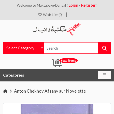
Login
Register
Welcome to Maktaba-e-Danyal (
/
)
Wish List (0)
text_items
Categories
Anton Chekhov Afsany aur Novelette