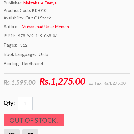
Publisher:
Maktaba-e-Danyal
Product Code: BK-040
Availability: Out Of Stock
Author:
Muhammad Umar Memon
ISBN:
978-969-419-068-06
Pages:
312
Book Language:
Urdu
Binding:
Hardbound
Rs.1,275.00
Rs.1,595.00
Ex Tax: Rs.1,275.00
Qty:
OUT OF STOCK!