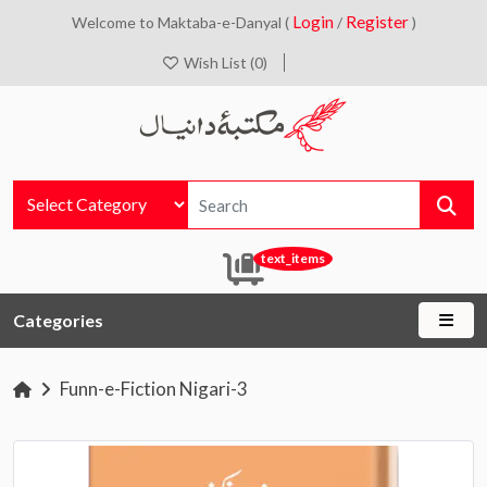
Login
Register
Welcome to Maktaba-e-Danyal (
/
)
Wish List (0)
text_items
Categories
Funn-e-Fiction Nigari-3