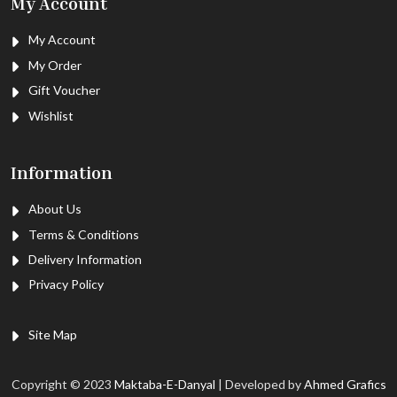
My Account
My Account
My Order
Gift Voucher
Wishlist
Information
About Us
Terms & Conditions
Delivery Information
Privacy Policy
Site Map
Copyright © 2023
Maktaba-E-Danyal
| Developed by
Ahmed Grafics